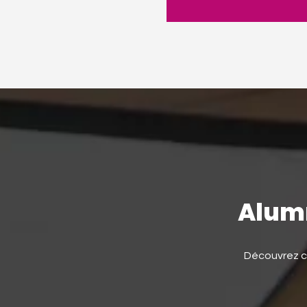
Alumn
Découvrez co