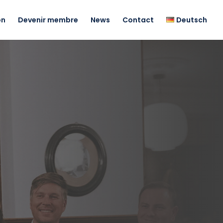
on
Devenir membre
News
Contact
Deutsch