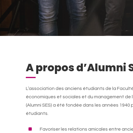
A propos d’Alumni 
L’association des anciens étudiants de la Facult
économiques et sociales et du management de l’
(Alumni SES) a été fondée dans les années 1940 
étudiants.
^
Favoriser les relations amicales entre anci