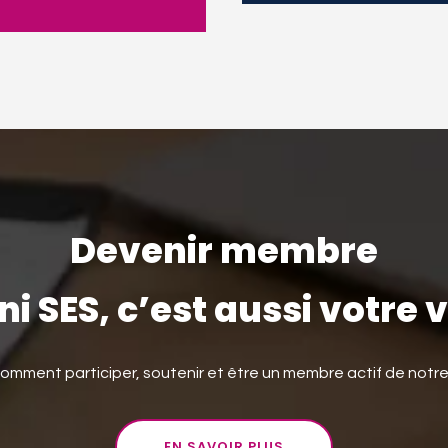
Devenir membre
i SES, c’est aussi votre 
mment participer, soutenir et être un membre actif de notr
EN SAVOIR PLUS