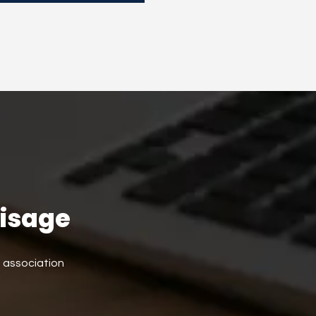
visage
e association