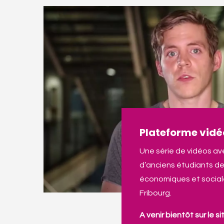
Plateforme vidé
Une série de vidéos a
d’anciens étudiants d
économiques et sociale
Fribourg.
A venir bientôt sur le si