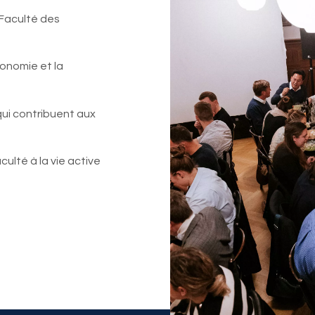
 Faculté des
économie et la
ui contribuent aux
ulté à la vie active