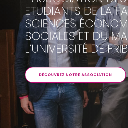
ETUDIANTS DE LA F
SCIENCES ÉCONOMI
SOCIALES ET DU M
L’UNIVERSITÉ DE FR
DÉCOUVREZ NOTRE ASSOCIATION