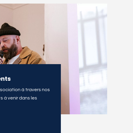
nts
ssociation à travers nos
 à venir dans les