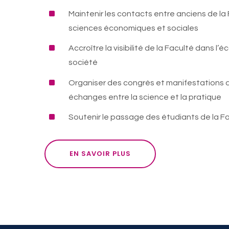
^
Maintenir les contacts entre anciens de la
sciences économiques et sociales
^
Accroître la visibilité de la Faculté dans l’
société
^
Organiser des congrès et manifestations q
échanges entre la science et la pratique
^
Soutenir le passage des étudiants de la Fac
EN SAVOIR PLUS