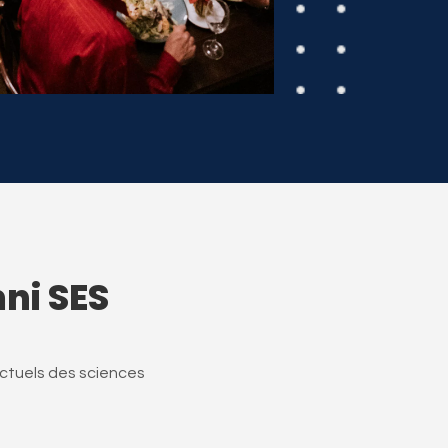
ni SES
actuels des sciences