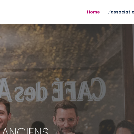
Home
L’associati
 ANCIENS