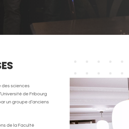
SES
é des sciences
Université de Fribourg
par un groupe d’anciens
ens de la Faculté