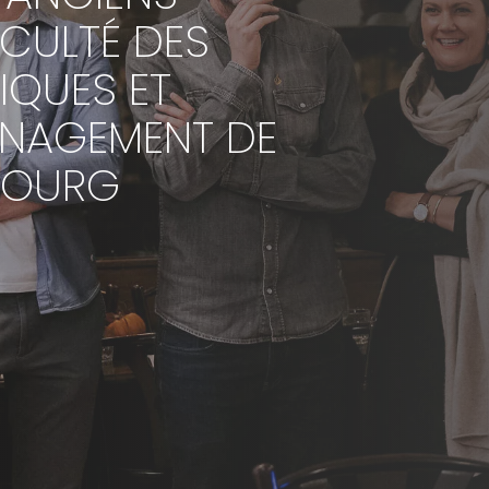
ACULTÉ DES
QUES ET
ANAGEMENT DE
IBOURG