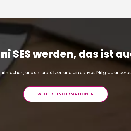
ni SES werden, das ist au
e mitmachen, uns unterstützen und ein aktives Mitglied unseres
WEITERE INFORMATIONEN