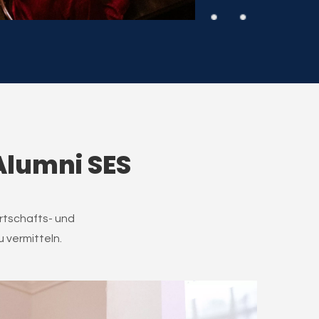
Alumni SES
rtschafts- und
u vermitteln.