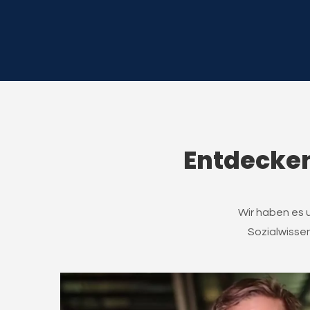
Entdecken
Wir haben es 
Sozialwissen