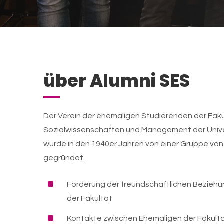
über Alumni SES
Der Verein der ehemaligen Studierenden der Faku
Sozialwissenschaften und Management der Univer
wurde in den 1940er Jahren von einer Gruppe vo
gegründet.
^
Förderung der freundschaftlichen Bezieh
der Fakultät
^
Kontakte zwischen Ehemaligen der Fakultät