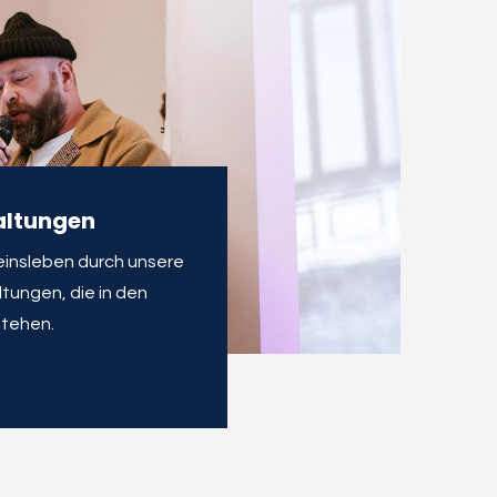
altungen
einsleben durch unsere
tungen, die in den
tehen.