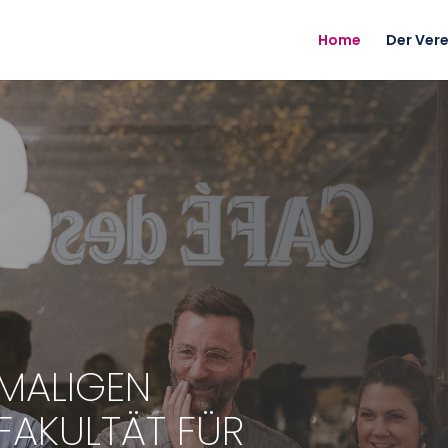
Home
Der Vere
EMALIGEN
FAKULTÄT FÜR