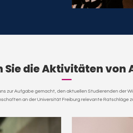
 Sie die Aktivitäten von 
uns zur Aufgabe gemacht, den aktuellen Studierenden der Wi
schaften an der Universität Freiburg relevante Ratschläge z