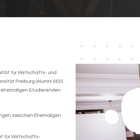
ltät für Wirtschafts- und
sität Freiburg (Alumni SES)
n ehemaligen Studierenden
ungen zwischen Ehemaligen
 für Wirtschafts-