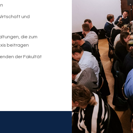
en
Wirtschaft und
altungen, die zum
xis beitragen
enden der Fakultät