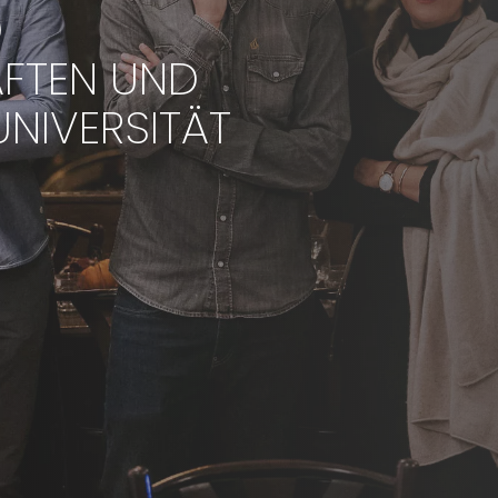
D
FTEN UND
NIVERSITÄT