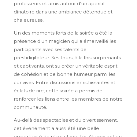
professeurs et amis autour d’un apéritif
dînatoire dans une ambiance détendue et
chaleureuse.
Un des moments forts de la soirée a été la
présence d’un magicien qui a émerveillé les
participants avec ses talents de
prestidigitateur. Ses tours, à la fois surprenants
et captivants, ont su créer un véritable esprit
de cohésion et de bonne humeur parmi les
convives. Entre discussions enrichissantes et
éclats de rire, cette soirée a permis de
renforcer les liens entre les membres de notre
communauté.
Au-delà des spectacles et du divertissement,
cet événement a aussi été une belle
opportunité de réseautage. Les Alumni ont eu