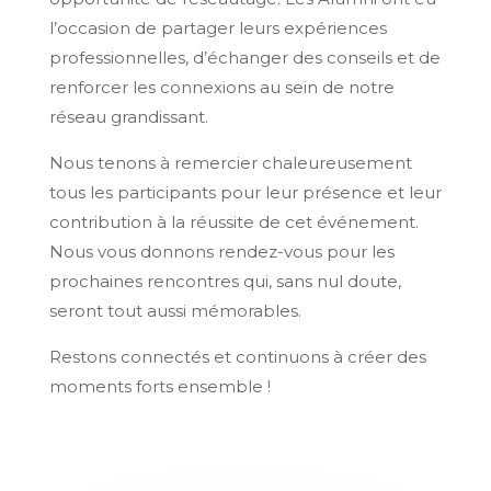
l’occasion de partager leurs expériences
professionnelles, d’échanger des conseils et de
renforcer les connexions au sein de notre
réseau grandissant.
Nous tenons à remercier chaleureusement
tous les participants pour leur présence et leur
contribution à la réussite de cet événement.
Nous vous donnons rendez-vous pour les
prochaines rencontres qui, sans nul doute,
seront tout aussi mémorables.
Restons connectés et continuons à créer des
moments forts ensemble !